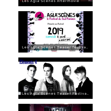
Les Agla'Scènes Aftermovie
Les Agla'Scènes Teaser festival 2019
Les Agla'Scènes Teaser Festival 2018