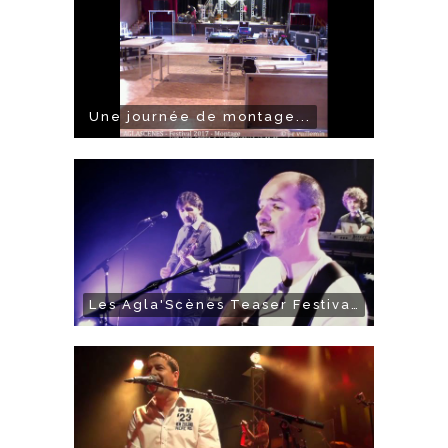
Une journée de montage...
Les Agla'Scènes Teaser Festival 2017