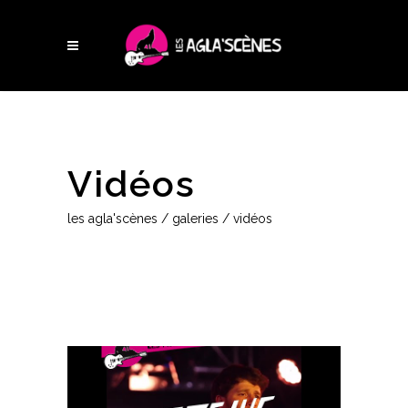
Vidéos
les agla'scènes
/
galeries
/
vidéos