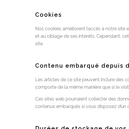
Cookies
Nos cookies améliorent l’accès à notre site et 
et au ciblage de ses intérêts. Cependant, cet
site.
Contenu embarqué depuis d’
Les articles de ce site peuvent inclure des c
comporte de la même manière que si le visiteu
Ces sites web pourraient collecter des donnée
contenus embarqués si vous disposez d’un c
Durées de stockage de vos