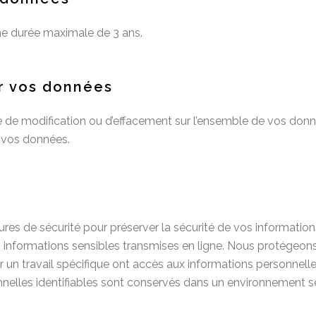
e durée maximale de 3 ans.
ur vos données
e de modification ou d’effacement sur l’ensemble de vos do
e vos données.
s de sécurité pour préserver la sécurité de vos informations
es informations sensibles transmises en ligne. Nous protégeon
 un travail spécifique ont accès aux informations personnelles
nnelles identifiables sont conservés dans un environnement s