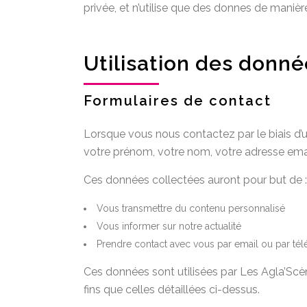
privée, et n’utilise que des donnes de manière
Utilisation des donn
Formulaires de contact
Lorsque vous nous contactez par le biais d’u
votre prénom, votre nom, votre adresse ema
Ces données collectées auront pour but de :
Vous transmettre du contenu personnalisé
Vous informer sur notre actualité
Prendre contact avec vous par email ou par té
Ces données sont utilisées par Les Agla’Scèn
fins que celles détaillées ci-dessus.