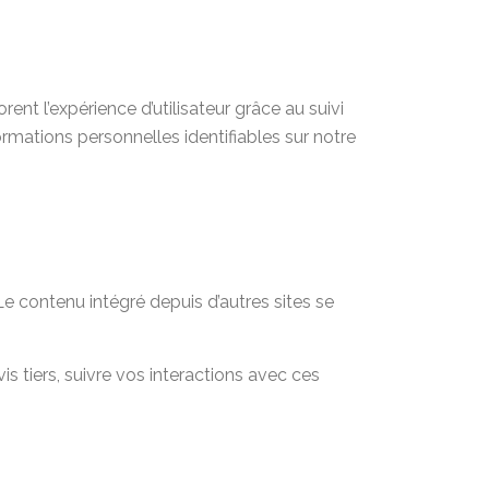
rent l’expérience d’utilisateur grâce au suivi
ormations personnelles identifiables sur notre
Le contenu intégré depuis d’autres sites se
s tiers, suivre vos interactions avec ces