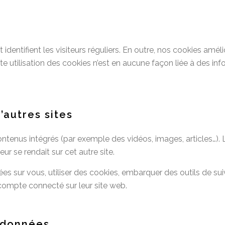
identifient les visiteurs réguliers. En outre, nos cookies amélio
te utilisation des cookies n’est en aucune façon liée à des inf
autres sites
ontenus intégrés (par exemple des vidéos, images, articles…). 
r se rendait sur cet autre site.
s sur vous, utiliser des cookies, embarquer des outils de suivi
ompte connecté sur leur site web.
 données