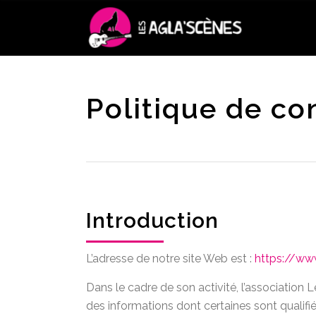
Politique de con
Introduction
L’adresse de notre site Web est :
https://ww
Dans le cadre de son activité, l’association 
des informations dont certaines sont qualif