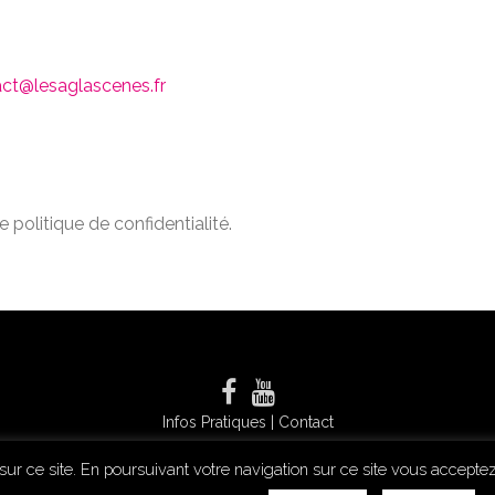
ct@lesaglascenes.fr
e politique de confidentialité.
Infos Pratiques
|
Contact
 sur ce site. En poursuivant votre navigation sur ce site vous accept