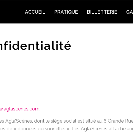
ACCUEIL
PRATIQUE
BILLETTERIE
GA
fidentialité
w.aglascenes.com
.
Les Agla’Scènes, dont le siège social est situé au 6 Grande Rue
iées de « données personnelles ». Les Agla’Scènes attache un