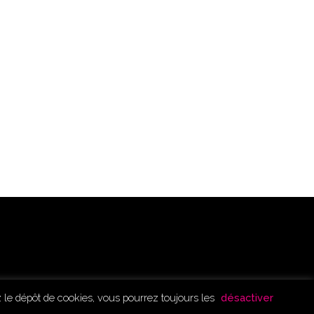
ez le dépôt de cookies, vous pourrez toujours les
désactiver