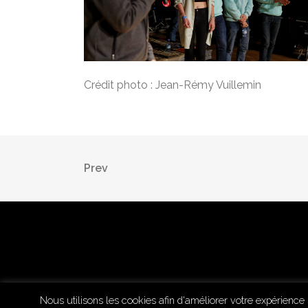
Crédit photo : Jean-Rémy Vuillemin
Prev
Nous utilisons les cookies afin d'améliorer votre expérience