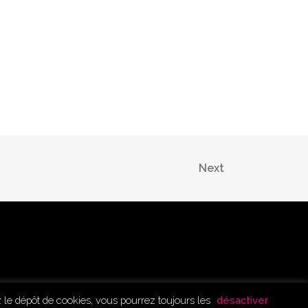
Next
ez le dépôt de cookies, vous pourrez toujours les
désactiver