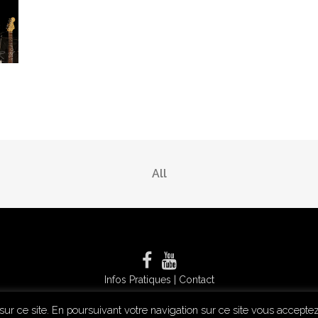
All
Infos Pratiques
|
Contact
 sur ce site. En poursuivant votre navigation sur ce site vous accept